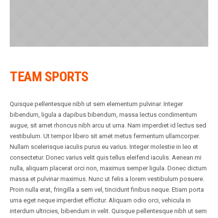
TEAM SPORTS
Quisque pellentesque nibh ut sem elementum pulvinar. Integer
bibendum, ligula a dapibus bibendum, massa lectus condimentum
augue, sit amet rhoncus nibh arcu ut urna. Nam imperdiet id lectus sed
vestibulum. Ut tempor libero sit amet metus fermentum ullamcorper.
Nullam scelerisque iaculis purus eu varius. Integer molestie in leo et
consectetur. Donec varius velit quis tellus eleifend iaculis. Aenean mi
nulla, aliquam placerat orci non, maximus semper ligula. Donec dictum
massa et pulvinar maximus. Nunc ut felis a lorem vestibulum posuere.
Proin nulla erat, fringilla a sem vel, tincidunt finibus neque. Etiam porta
urna eget neque imperdiet efficitur. Aliquam odio orci, vehicula in
interdum ultricies, bibendum in velit. Quisque pellentesque nibh ut sem