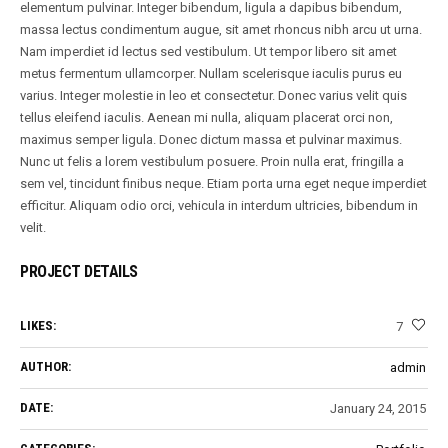
elementum pulvinar. Integer bibendum, ligula a dapibus bibendum,
massa lectus condimentum augue, sit amet rhoncus nibh arcu ut urna.
Nam imperdiet id lectus sed vestibulum. Ut tempor libero sit amet
metus fermentum ullamcorper. Nullam scelerisque iaculis purus eu
varius. Integer molestie in leo et consectetur. Donec varius velit quis
tellus eleifend iaculis. Aenean mi nulla, aliquam placerat orci non,
maximus semper ligula. Donec dictum massa et pulvinar maximus.
Nunc ut felis a lorem vestibulum posuere. Proin nulla erat, fringilla a
sem vel, tincidunt finibus neque. Etiam porta urna eget neque imperdiet
efficitur. Aliquam odio orci, vehicula in interdum ultricies, bibendum in
velit.
PROJECT DETAILS
LIKES:
7
AUTHOR:
admin
DATE:
January 24, 2015